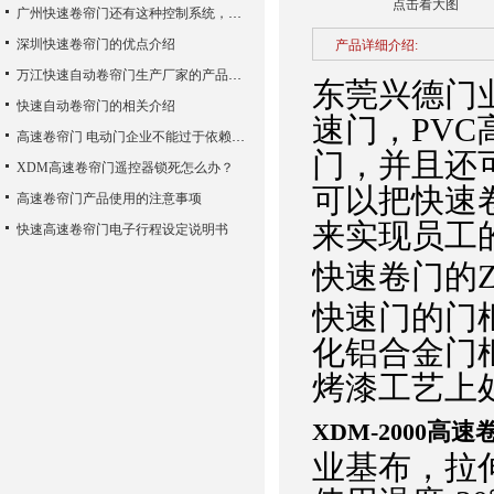
点击看大图
广州快速卷帘门还有这种控制系统，您知道吗？
深圳快速卷帘门的优点介绍
产品详细介绍:
万江快速自动卷帘门生产厂家的产品使用性能
东莞兴德门
快速自动卷帘门的相关介绍
速门，PVC
高速卷帘门 电动门企业不能过于依赖广告宣传
门，并且还
XDM高速卷帘门遥控器锁死怎么办？
可以把快速
高速卷帘门产品使用的注意事项
来实现员工
快速高速卷帘门电子行程设定说明书
快速卷门的Z大
快速门的门框
化铝合金门
烤漆工艺上
XDM-2000高
业基布，拉伸强