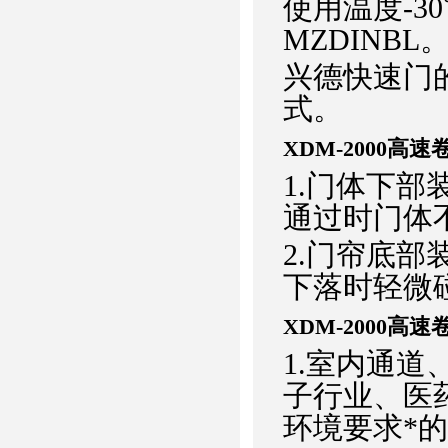
使用温度-3
MZDINBL
兴德快速门
式。
XDM-2000高
1.门体下
通过时门体
2.门帘底部
下落时轻微
XDM-2000高
1.室内通道
子行业、医
环境要求*