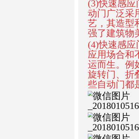
(3)快速
动门广泛采
艺，其造型
强了建筑物
(4)快速
应用场合和
运而生。例
旋转门、折
些自动门都