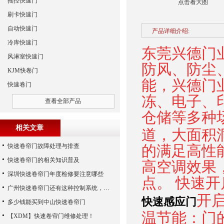
摇控快速门
点击看大图
刷卡快速门
自动快速门
产品详细介绍:
冷库快速门
东莞兴德门
风淋室快速门
防风、防尘
KJM快卷门
能，兴德门
快速卷门
冻、电子、
查看全部产品
仓储等多种
相关文章
道，大面积
快速卷帘门故障处理与排查
的满足高性
快速卷帘门的相关知识普及
高空调效果
深圳快速卷帘门年度检修要注意哪些
点。 快速
广州快速卷帘门还有这种控制系统，您知道吗？
开启速
快速感应门
多少钱能买到中山快速卷帘门
温节能：门
【XDM】快速卷帘门维修处理！