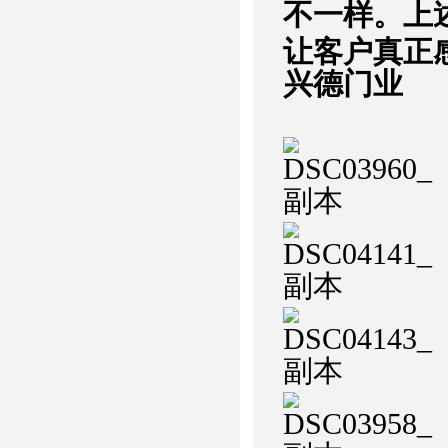
不一样。上
让客户真正感
兴德门业