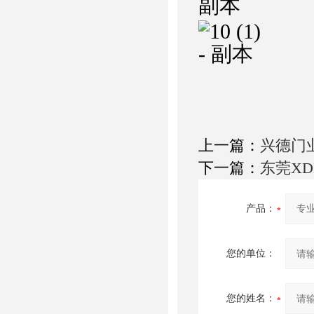
上一篇：
兴德门业
下一篇：
东莞X
产品：
您的单位：
您的姓名：