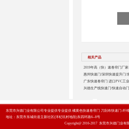
相关产品
2019年高（快）速卷帘门厂家
惠州快速门/深圳快速提升门/
广东快速卷帘门 进口PVC工业
兴德生产线快速门/快速自动门
东莞市兴德门业有限公司专业提供专业提供 橘黄色快速卷帘门 刀刮布快速门-纤
地址：东莞市东城街道立新社区(洋杞坑村地段)东四环路6--8号
Copyright@ 2016-2017
东莞市兴德门业有