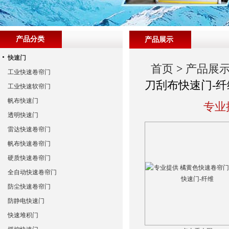
产品分类
产品展示
快速门
首页
>
产品展
工业快速卷帘门
刀刮布快速门-纤
工业快速软帘门
帆布快速门
专业
透明快速门
雷达快速卷帘门
帆布快速卷帘门
硬质快速卷帘门
全自动快速卷帘门
防尘快速卷帘门
防静电快速门
快速堆积门