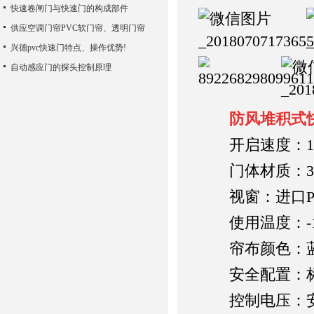
快速卷闸门与快速门的构成部件
供应空调门帘PVC软门帘、透明门帘
兴德pvc快速门特点、操作优势!
自动感应门的探头控制原理
防风堆积式
开启速度：1-1
门体材质：304
视窗：进口PV
使用温度：-10
帘布颜色：蓝
安全配置：标
控制电压：安全