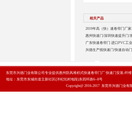
相关产品
2019年高（快）速卷帘门厂家
惠州快速门/深圳快速提升门/
广东快速卷帘门 进口PVC工业
兴德生产线快速门/快速自动门
东莞市兴德门业有限公司专业提供惠州防风堆积式快速卷帘门厂 快速门安装-纤
地址：东莞市东城街道立新社区(洋杞坑村地段)东四环路6--8号
Copyright@ 2016-2017
东莞市兴德门业有