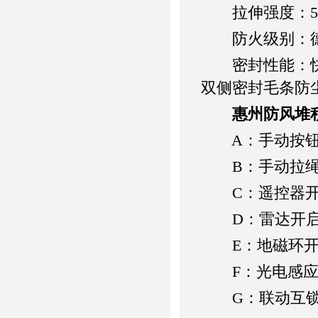
拉伸强度：5700/
防火级别：德国
密封性能：快速
双侧密封毛条防
惠州防风堆
A：手动按钮
B：手动拉绳
C：遥控器开
D：雷达开
E：地磁环开
F：光电感应
G：联动互锁式