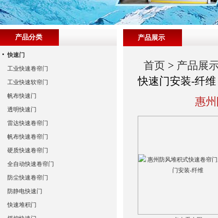
产品分类
产品展示
快速门
首页
>
产品展
工业快速卷帘门
快速门安装-纤维
工业快速软帘门
帆布快速门
惠州
透明快速门
雷达快速卷帘门
帆布快速卷帘门
硬质快速卷帘门
全自动快速卷帘门
防尘快速卷帘门
防静电快速门
快速堆积门