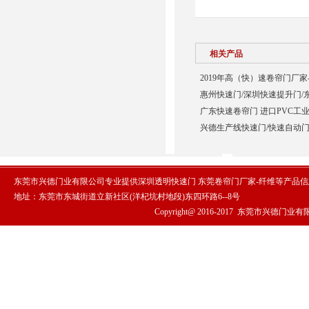
相关产品
2019年高（快）速卷帘门厂家
惠州快速门/深圳快速提升门/
广东快速卷帘门 进口PVC工业
兴德生产线快速门/快速自动门
东莞市兴德门业有限公司专业提供深圳透明快速门 东莞卷帘门厂家-纤维等产品
地址：东莞市东城街道立新社区(洋杞坑村地段)东四环路6--8号
Copyright@ 2016-2017
东莞市兴德门业有