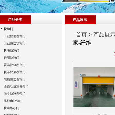
产品分类
产品展示
快速门
首页
>
产品展
工业快速卷帘门
家-纤维
工业快速软帘门
帆布快速门
透明快速门
雷达快速卷帘门
帆布快速卷帘门
硬质快速卷帘门
全自动快速卷帘门
防尘快速卷帘门
防静电快速门
快速堆积门