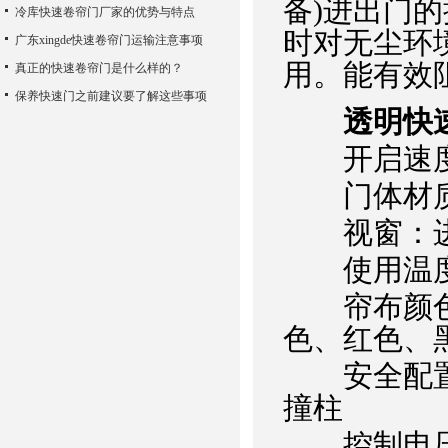
备)进出门
冷库快速卷帘门厂家的优势与特点
时对无尘环
广东xingde快速卷帘门运输注意事项
用。能有效
真正的快速卷帘门是什么样的？
保养快速门之前建议要了解这些事项
透明快
开启速度：1
门体材质：3
视窗：进口
使用温度：-
帘布颜色
色、红色、
安全配置：
撞柱
控制电压：