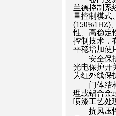
兰德控制系
量控制模式
(150%1
性、高稳定
控制技术，
平稳增加使
安全保护装
光电保护开关
为红外线保
门体结构：
理或铝合金
喷漆工艺处理
抗风压性能