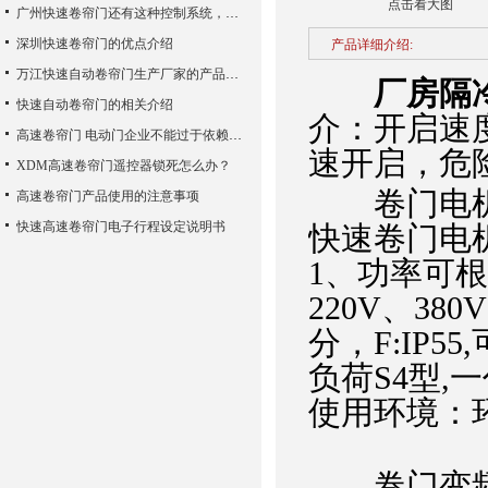
点击看大图
广州快速卷帘门还有这种控制系统，您知道吗？
深圳快速卷帘门的优点介绍
产品详细介绍:
万江快速自动卷帘门生产厂家的产品使用性能
厂房隔
快速自动卷帘门的相关介绍
介：开启速度
高速卷帘门 电动门企业不能过于依赖广告宣传
速开启，危
XDM高速卷帘门遥控器锁死怎么办？
卷门电机：
高速卷帘门产品使用的注意事项
快速高速卷帘门电子行程设定说明书
快速卷门电
1、功率可
220V、38
分，F:IP
负荷S4型,
使用环境：环
卷门变频控