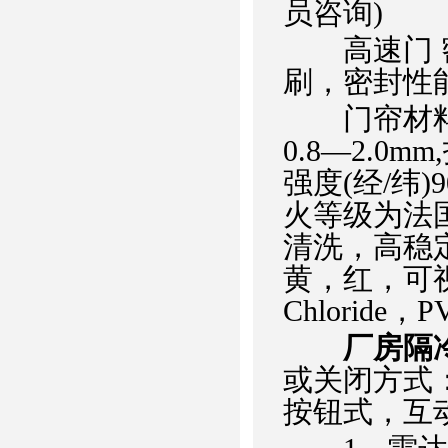
员咨询)
高速门 密
刷，密封性
门帘材料：
0.8—2.0m
强度(经/纬)
火等级为法国
清洗，高稳
黄，红，可视窗
Chloride
厂房隔
或关闭方式
按钮式，互