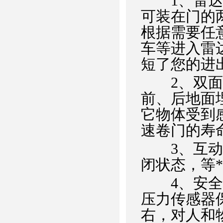
1、雷达控
可装在门的
根据需要任
车等进入雷
短了您的进
2、双面地
前、后地面
它物体受到
速卷门的寿
3、互动连
闭状态，等
4、安全气
压力传感器
右，对人和