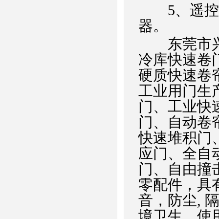
5、遥控控
器。
东莞市兴德
冷库快速卷
硬质快速卷
工业用门生
门、工业快
门、自动卷
快速堆积门
应门、全自
门、自由撞
零配件，具
音，防尘,
境卫生，使