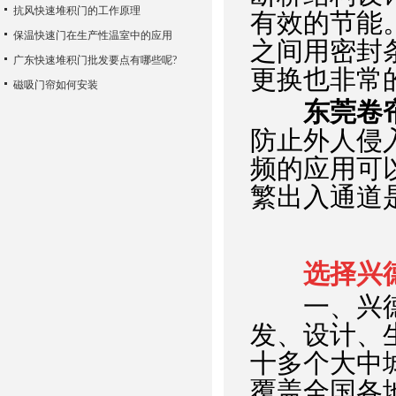
抗风快速堆积门的工作原理
有效的节能
保温快速门在生产性温室中的应用
之间用密封
广东快速堆积门批发要点有哪些呢?
更换也非常
磁吸门帘如何安装
东莞卷
防止外人侵入
频的应用可
繁出入通道
选择兴
一、兴德门
发、设计、
十多个大中
覆盖全国各