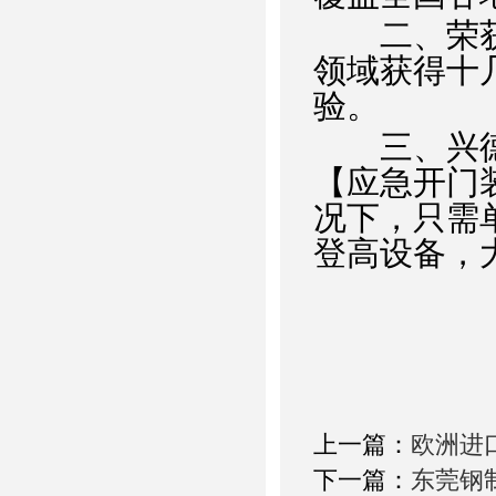
二、荣获I
领域获得十
验。
三、兴德门
【应急开门
况下，只需
登高设备，
上一篇：
欧洲进
下一篇：
东莞钢