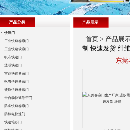
产品分类
产品展示
快速门
首页
>
产品展
工业快速卷帘门
制 快速发货-纤
工业快速软帘门
帆布快速门
东莞
透明快速门
雷达快速卷帘门
帆布快速卷帘门
硬质快速卷帘门
全自动快速卷帘门
防尘快速卷帘门
防静电快速门
快速堆积门