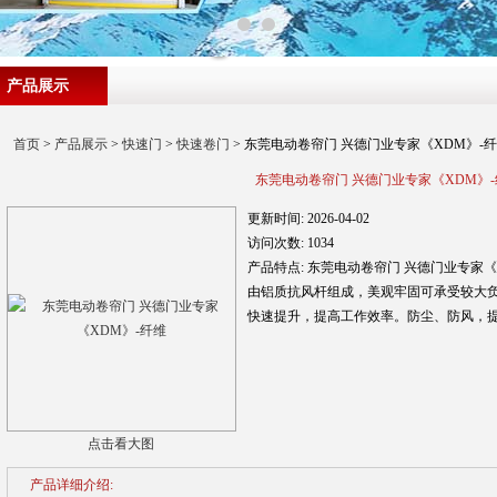
产品展示
首页
>
产品展示
>
快速门
>
快速卷门
> 东莞电动卷帘门 兴德门业专家《XDM》-
东莞电动卷帘门 兴德门业专家《XDM》
更新时间:
2026-04-02
访问次数:
1034
产品特点:
东莞电动卷帘门 兴德门业专家
由铝质抗风杆组成，美观牢固可承受较大
快速提升，提高工作效率。防尘、防风，
点击看大图
产品详细介绍: