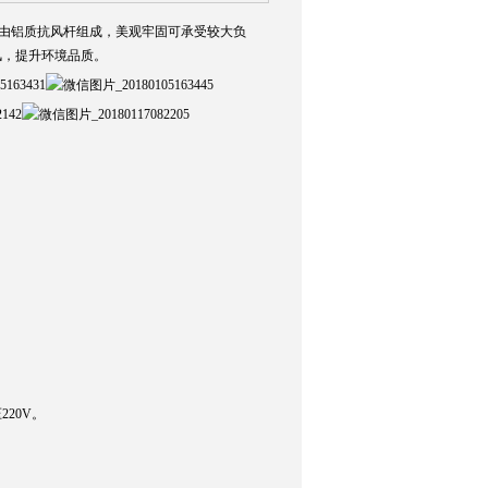
由铝质抗风杆组成，美观牢固可承受较大负
风，提升环境品质。
220V。