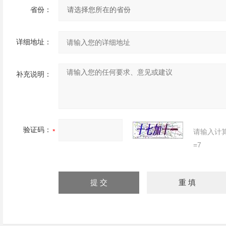
省份：
详细地址：
补充说明：
验证码：
请输入计
=7