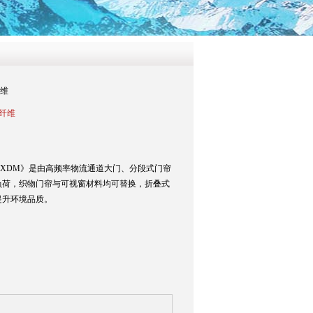
纤维
-纤维
《XDM》是由高频率物流通道大门、分段式门帘
负荷，织物门帘与可视窗材料均可替换，折叠式
提升环境品质。