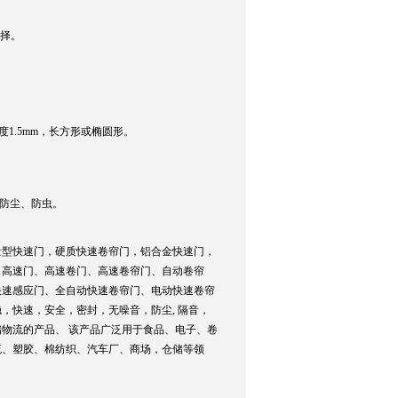
选择。
1.5mm，长方形或椭圆形。
防尘、防虫。
量型快速门，硬质快速卷帘门，铝合金快速门，
、高速门、高速卷门、高速卷帘门、自动卷帘
快速感应门、全自动快速卷帘门、电动快速卷帘
，快速，安全，密封，无噪音，防尘, 隔音，
物流的产品、 该产品广泛用于食品、电子、卷
流、塑胶、棉纺织、汽车厂、商场，仓储等领