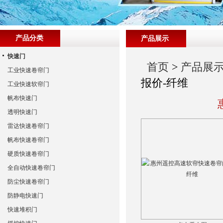
产品分类
产品展示
快速门
首页
>
产品展
工业快速卷帘门
报价-纤维
工业快速软帘门
帆布快速门
透明快速门
雷达快速卷帘门
帆布快速卷帘门
硬质快速卷帘门
全自动快速卷帘门
防尘快速卷帘门
防静电快速门
快速堆积门