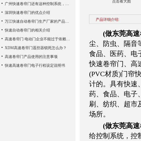
点击看大图
广州快速卷帘门还有这种控制系统，您知道吗？
深圳快速卷帘门的优点介绍
产品详细介绍:
万江快速自动卷帘门生产厂家的产品使用性能
快速自动卷帘门的相关介绍
(做东莞高速
高速卷帘门 电动门企业不能过于依赖广告宣传
尘、防虫、隔音
XDM高速卷帘门遥控器锁死怎么办？
食品、医药、电
高速卷帘门产品使用的注意事项
快速卷帘门、高
快速高速卷帘门电子行程设定说明书
(PVC材质)门
计的。具有快速
药、食品、电子、
刷、纺织、超市
场所。
(做东莞高速
给控制系统，控