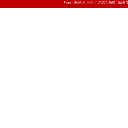
Copyright@ 2016-2017
东莞市兴德门业有