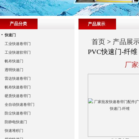
产品分类
产品展示
快速门
首页
>
产品展
工业快速卷帘门
PVC快速门-纤维
工业快速软帘门
帆布快速门
厂家
透明快速门
雷达快速卷帘门
帆布快速卷帘门
硬质快速卷帘门
全自动快速卷帘门
防尘快速卷帘门
防静电快速门
快速堆积门