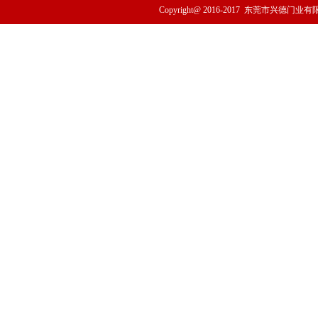
Copyright@ 2016-2017
东莞市兴德门业有