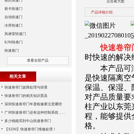
摇控快速门
点击看大图
刷卡快速门
产品详细介绍:
自动快速门
冷库快速门
风淋室快速门
KJM快卷门
快速卷帘
快速卷门
时快速的解决
查看全部产品
本产品可满
是快速隔离空
相关文章
保温、保湿、
快速卷帘门故障处理与排查
对产品质量要
快速卷帘门的相关知识普及
深圳快速卷帘门年度检修要注意哪些
柱产业以东莞
广州快速卷帘门还有这种控制系统，您知道吗？
程，能够提供
多少钱能买到中山快速卷帘门
格。
【XDM】快速卷帘门维修处理！