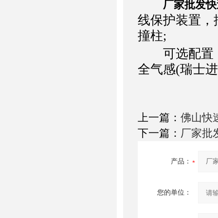
厂家批发快
线保护装置，
撞柱;
可选配置：地
全气感(瑞士
上一篇：
佛山快
下一篇：
厂家批
产品：
您的单位：