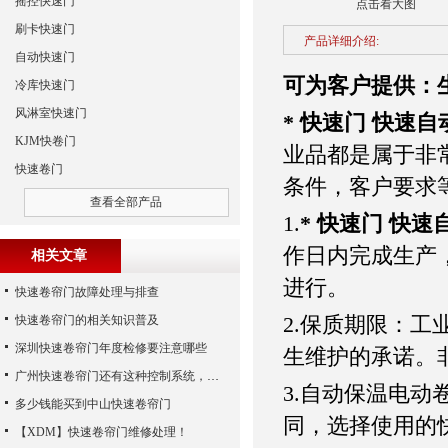
摇控快速门
点击看大图
刷卡快速门
产品详细介绍:
自动快速门
可为客户提供：
冷库快速门
风淋室快速门
* 快速门 快速
KJM快卷门
业品都是属于非
快速卷门
条件，客户要求
查看全部产品
1.
* 快速门 快
作日内完成生产
相关文章
进行。
快速卷帘门故障处理与排查
2.保质期限：
快速卷帘门的相关知识普及
深圳快速卷帘门年度检修要注意哪些
生维护的承诺。
广州快速卷帘门还有这种控制系统，您知道吗？
3.自动保温电
多少钱能买到中山快速卷帘门
同，选择使用的
【XDM】快速卷帘门维修处理！