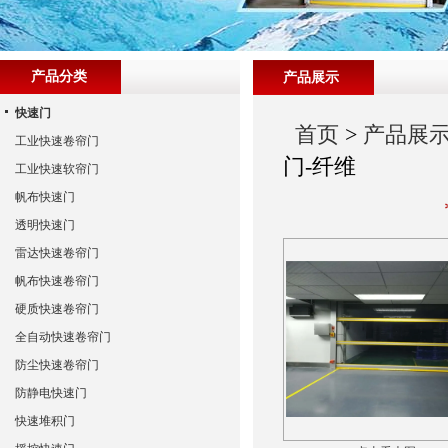
产品分类
产品展示
快速门
首页
>
产品展
工业快速卷帘门
门-纤维
工业快速软帘门
帆布快速门
透明快速门
雷达快速卷帘门
帆布快速卷帘门
硬质快速卷帘门
全自动快速卷帘门
防尘快速卷帘门
防静电快速门
快速堆积门