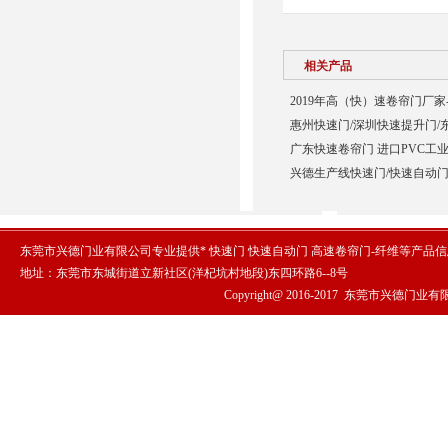
相关产品
2019年高（快）速卷帘门厂家
惠州快速门/深圳快速提升门/
广东快速卷帘门 进口PVC工业
兴德生产线快速门/快速自动门
东莞市兴德门业有限公司专业提供* 快速门 快速自动门 高速卷帘门-纤维等产品
地址：东莞市东城街道立新社区(洋杞坑村地段)东四环路6--8号
Copyright@ 2016-2017
东莞市兴德门业有