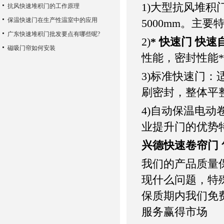
1)大型抗风堆
抗风快速堆积门的工作原理
保温快速门在生产性温室中的应用
5000mm。主
广东快速堆积门批发要点有哪些呢?
2)
* 快速门 快
磁吸门帘如何安装
性能，密封性能
3)标准快速门
刷密封，整体平
4)自动保温电
业提升门的优势
兴德快速卷帘门
我们的产品质量
现什么问题，特
保质期内我们免
服务赢得市场