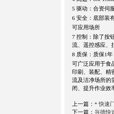
5 驱动：合资伺
6 安全：底部
可应用场所
7 控制：除了
流、遥控感应、
8 质保：质保1年
可广泛应用于食
印刷、装配、精
流及洁净场所的
闭、提升作业效
上一篇：
* 快速
下一篇：
兴德快