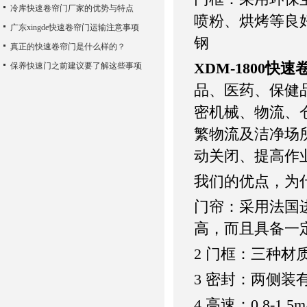
冷库快速卷帘门厂家的优势与特点
喷粉、烘烤等良好
广东xingde快速卷帘门运输注意事项
钢
真正的快速卷帘门是什么样的？
XDM-1800快
保养快速门之前建议要了解这些事项
品、医药、保健
密机械、物流、
繁物流及洁净场
动关闭、提高作
我们的优点，为
门帘：采用法国
高，而且具备一定的
2 门框：三种材
3 密封：两侧
4 高速：0.8-1.5