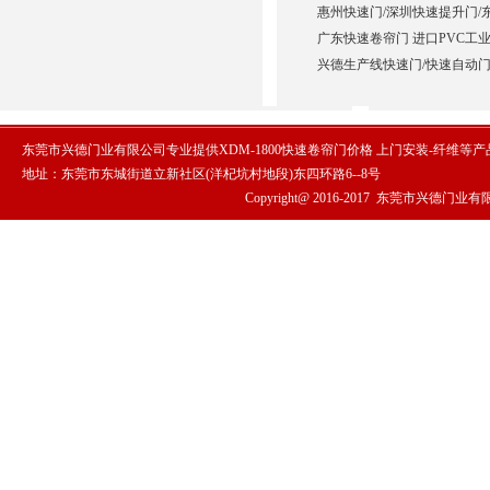
惠州快速门/深圳快速提升门/
广东快速卷帘门 进口PVC工业
兴德生产线快速门/快速自动门
东莞市兴德门业有限公司专业提供XDM-1800快速卷帘门价格 上门安装-纤维等
地址：东莞市东城街道立新社区(洋杞坑村地段)东四环路6--8号
Copyright@ 2016-2017
东莞市兴德门业有