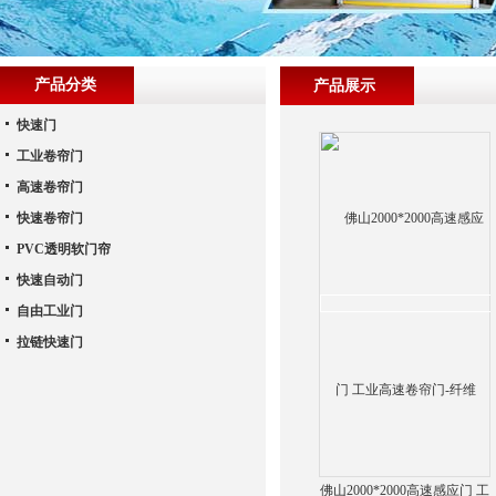
产品分类
产品展示
快速门
工业卷帘门
高速卷帘门
快速卷帘门
PVC透明软门帘
快速自动门
自由工业门
拉链快速门
佛山2000*2000高速感应门 工