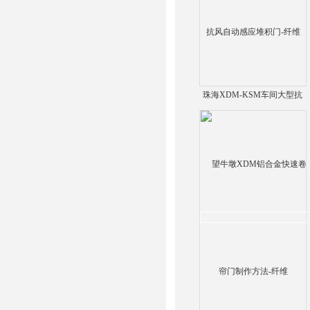
珠海XDM-KSM车间大型抗
风自动感应堆积门-纤维