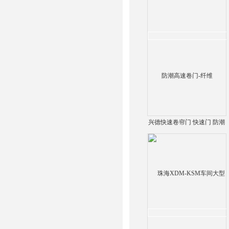
兴德快速卷帘门 快速门 防潮
高速卷门-纤维