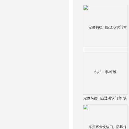
定做兴德门业透明软门帘6块
8一米-纤维