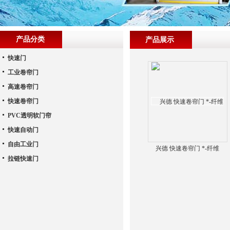
产品分类
产品展示
快速门
工业卷帘门
高速卷帘门
快速卷帘门
PVC透明软门帘
快速自动门
自由工业门
兴德 快速卷帘门 *-纤维
拉链快速门