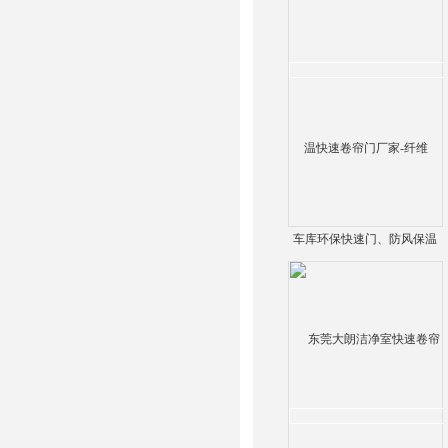
车库环保快速门、防风保温
快速卷帘门厂家-纤维