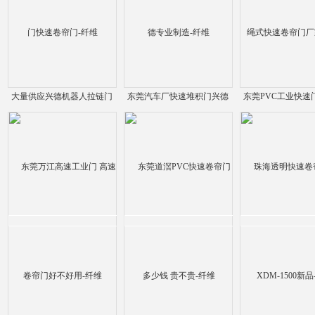
大量供应兴德机器人拉链门
东莞汽车厂快速堆积门兴德
东莞PVC工业快速
快速卷帘门-纤维
专业制造-纤维
式快速卷帘门厂家