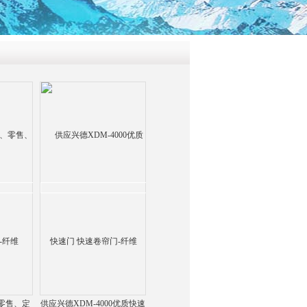
零售、定
供应兴德XDM-4000优质快速