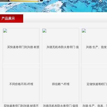
产品展示
买快速卷帘门到兴德 材质不
兴德无机布防火卷帘门 值得
兴德 生产、批发、