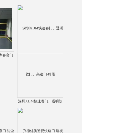
纤维
门 快速卷帘门-纤维
库卷帘门
纤维
深圳XDM快速卷门、透明软
门、高速门-纤维