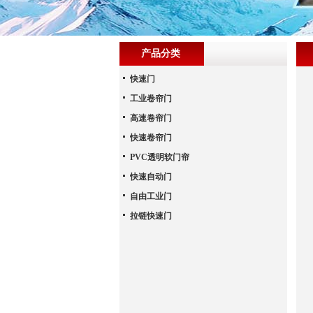
产品分类
快速门
工业卷帘门
高速卷帘门
快速卷帘门
PVC透明软门帘
快速自动门
自由工业门
拉链快速门