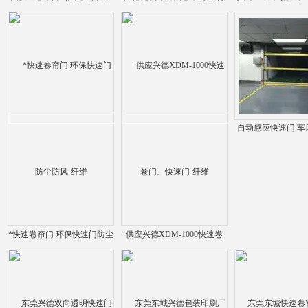
同价格不同-纤维
信赖 *-纤维
做快速堆积门-
自动感应快速门 车
兴德门业定制-
*快速卷帘门 环保快速门防尘
供应兴德XDM-1000快速卷
防风-纤维
门、快速门-纤维