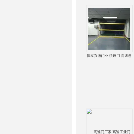
供应兴德门业 快速门 高速卷
帘门 高速门-纤维