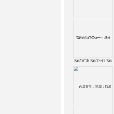
高速门厂家 高速工业门 高速
自动门保修一年-纤维