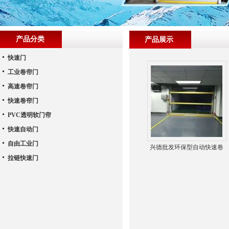
产品分类
产品展示
快速门
工业卷帘门
高速卷帘门
快速卷帘门
PVC透明软门帘
快速自动门
自由工业门
兴德批发环保型自动快速卷
拉链快速门
帘门 无尘快速门-纤维